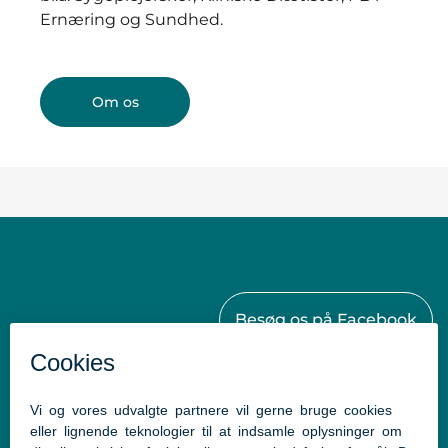
Ernæring og Sundhed.
Om os
Besøg os på Facebook
Kontakt
Aabenraa Kommunes Sundhedscenter
Østergade 61-63