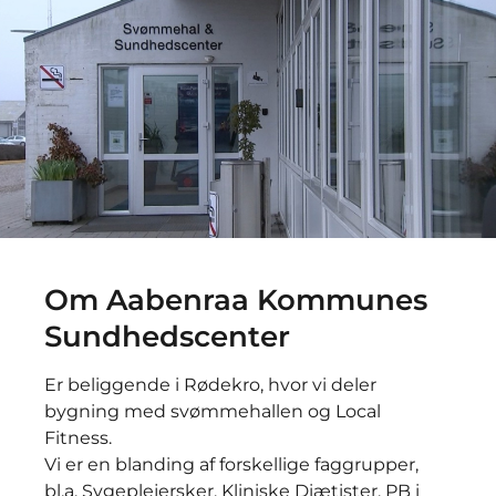
Om Aabenraa Kommunes
Sundhedscenter
Er beliggende i Rødekro, hvor vi deler
bygning med svømmehallen og Local
Fitness.
Vi er en blanding af forskellige faggrupper,
bl.a. Sygeplejersker, Kliniske Diætister, PB i