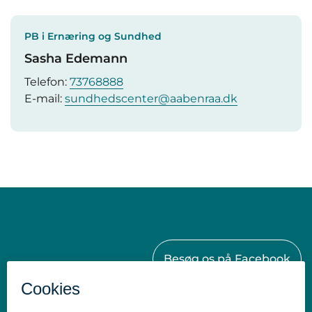
PB i Ernæring og Sundhed
Sasha Edemann
Telefon:
73768888
E-mail:
sundhedscenter@aabenraa.dk
Besøg os på Facebook
Kontakt