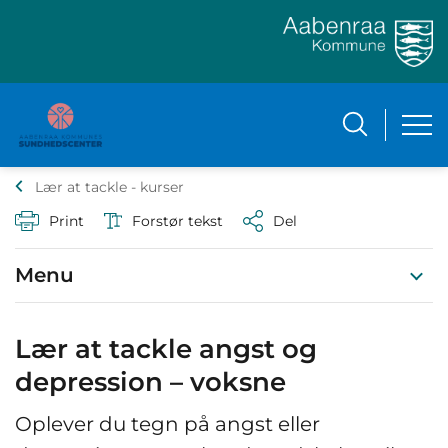
Lær at tackle - kurser
Print
Forstør tekst
Del
Menu
Lær at tackle angst og
depression – voksne
Oplever du tegn på angst eller