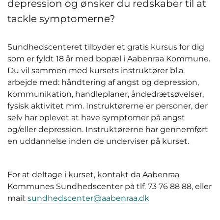
depression og ønsker du redskaber til at
tackle symptomerne?
Sundhedscenteret tilbyder et gratis kursus for dig
som er fyldt 18 år med bopæl i Aabenraa Kommune.
Du vil sammen med kursets instruktører bl.a.
arbejde med: håndtering af angst og depression,
kommunikation, handleplaner, åndedrætsøvelser,
fysisk aktivitet mm. Instruktørerne er personer, der
selv har oplevet at have symptomer på angst
og/eller depression. Instruktørerne har gennemført
en uddannelse inden de underviser på kurset.
For at deltage i kurset, kontakt da Aabenraa
Kommunes Sundhedscenter på tlf. 73 76 88 88, eller
mail:
sundhedscenter@aabenraa.dk