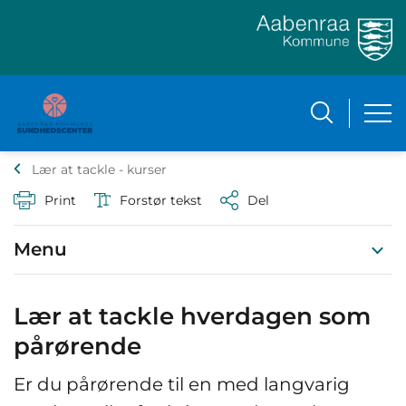
Lær at tackle - kurser
Print
Forstør tekst
Del
Menu
Lær at tackle hverdagen som
pårørende
Er du pårørende til en med langvarig