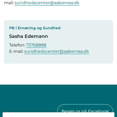
mail:
sundhedscenter@aabenraa.dk
PB i Ernæring og Sundhed
Sasha Edemann
Telefon:
73768888
E-mail:
sundhedscenter@aabenraa.dk
Besøg os på Facebook