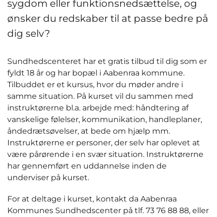
sygdom eller funktionsnedsættelse, og
ønsker du redskaber til at passe bedre på
dig selv?
Sundhedscenteret har et gratis tilbud til dig som er
fyldt 18 år og har bopæl i Aabenraa kommune.
Tilbuddet er et kursus, hvor du møder andre i
samme situation. På kurset vil du sammen med
instruktørerne bl.a. arbejde med: håndtering af
vanskelige følelser, kommunikation, handleplaner,
åndedrætsøvelser, at bede om hjælp mm.
Instruktørerne er personer, der selv har oplevet at
være pårørende i en svær situation. Instruktørerne
har gennemført en uddannelse inden de
underviser på kurset.
For at deltage i kurset, kontakt da Aabenraa
Kommunes Sundhedscenter på tlf. 73 76 88 88, eller