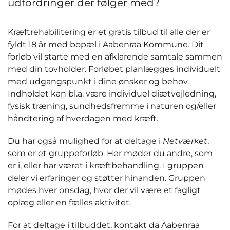
udfordringer der følger med?
Kræftrehabilitering er et gratis tilbud til alle der er
fyldt 18 år med bopæl i Aabenraa Kommune. Dit
forløb vil starte med en afklarende samtale sammen
med din tovholder. Forløbet planlægges individuelt
med udgangspunkt i dine ønsker og behov.
Indholdet kan bl.a. være individuel diætvejledning,
fysisk træning, sundhedsfremme i naturen og/eller
håndtering af hverdagen med kræft.
Du har også mulighed for at deltage i
Netværket
,
som er et gruppeforløb. Her møder du andre, som
er i, eller har været i kræftbehandling. I gruppen
deler vi erfaringer og støtter hinanden. Gruppen
mødes hver onsdag, hvor der vil være et fagligt
oplæg eller en fælles aktivitet.
For at deltage i tilbuddet, kontakt da Aabenraa