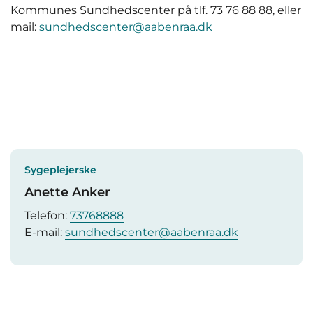
Kommunes Sundhedscenter på tlf. 73 76 88 88, eller
mail:
sundhedscenter@aabenraa.dk
Sygeplejerske
Anette Anker
Telefon:
73768888
E-mail:
sundhedscenter@aabenraa.dk