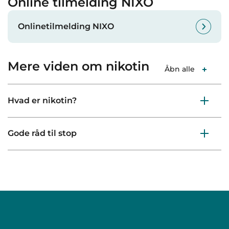
Online tilmelding NIXO
Onlinetilmelding NIXO
Mere viden om nikotin
Åbn alle
Hvad er nikotin?
Gode råd til stop