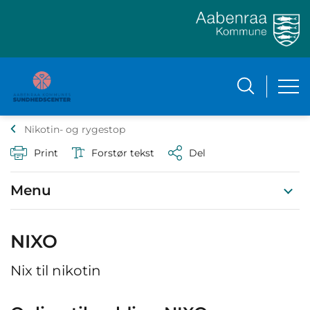
Nikotin- og rygestop
Print
Forstør tekst
Del
Menu
NIXO
Nix til nikotin