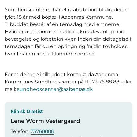
Sundhedscenteret har et gratis tilbud til dig der er
fyldt 18 år med bopæl i Aabenraa Kommune.
Tilbuddet består af en temadag med emnerne;
Hvad er osteoporose, medicin, knoglevenlig mad,
bevægelse og løfteteknikker. Inden din deltagelse i
temadagen får du en opringning fra din tovholder,
hvor I har en kort afklarende samtale.
For at deltage i tilbuddet kontakt da Aabenraa
Kommunes Sundhedscenter på tlf. 73 76 88 88, eller
mail:
sundhedscenter@aabenraa.dk
Klinisk Diætist
Lene Worm Vestergaard
Telefon:
73768888